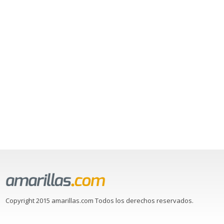
Copyright 2015 amarillas.com Todos los derechos reservados.