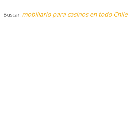
mobiliario para casinos en todo Chile
Buscar: