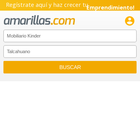
Regístrate aquí y haz crecer tu
Emprendimiento!
