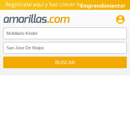
Regístrate aquí y haz crecer tu
Emprendimiento!
