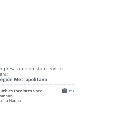
mpresas que prestan servicios
ara:
egión Metropolitana

uebles Escolares Soto
Ficha
ambon
uinta Normal