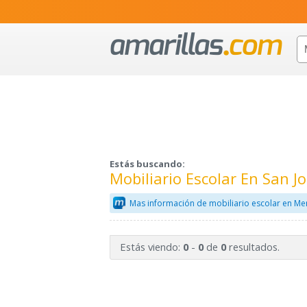
Estás buscando:
Mobiliario Escolar En San J
Mas información de mobiliario escolar en Me
Estás viendo:
-
de
resultados.
0
0
0