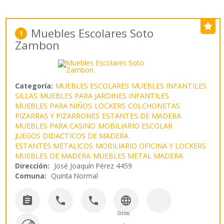
Muebles Escolares Soto
1
Zambon
Categoría:
MUEBLES ESCOLARES
MUEBLES INFANTILES
SILLAS
MUEBLES PARA JARDINES INFANTILES
MUEBLES PARA NIÑOS
LOCKERS
COLCHONETAS
PIZARRAS Y PIZARRONES
ESTANTES DE MADERA
MUEBLES PARA CASINO
MOBILIARIO ESCOLAR
JUEGOS DIDACTICOS DE MADERA
ESTANTES METALICOS
MOBILIARIO OFICINA Y LOCKERS
MUEBLES DE MADERA
MUEBLES METAL MADERA
Dirección:
José Joaquín Pérez 4459
Comuna:
Quinta Normal




Sitios