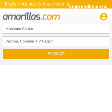
Regístrate aquí y haz crecer tu
Emprendimiento!
