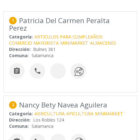
Patricia Del Carmen Peralta
1
Perez
Categoría:
ARTICULOS PARA CUMPLEAÑOS
COMERCIO MAYORISTA
MINIMARKET
ALMACENES
Dirección:
Bulnes 361
Comuna:
Salamanca


Nancy Bety Navea Aguilera
2
Categoría:
AGRICULTURA
APICULTURA
MINIMARKET
Dirección:
Los Robles 124
Comuna:
Salamanca