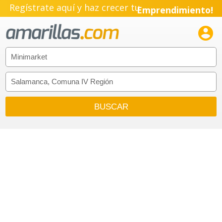
Regístrate aquí y haz crecer tu
Emprendimiento!
