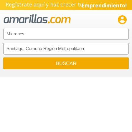
Pyme!
Regístrate aquí y haz crecer tu
Emprendimiento!
