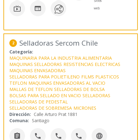
Sitios


web
Selladoras Sercom Chile
2
Categoría:
MAQUINARIA PARA LA INDUSTRIA ALIMENTARIA
MAQUINAS SELLADORAS
RESISTENCIAS ELECTRICAS
MAQUINAS ENVASADORAS
SELLADORAS PARA POLIETILENO
FILMS PLASTICOS
TEFLON
MAQUINAS ENVASADORAS AL VACIO
MALLAS DE TEFLON
SELLADORAS DE BOLSA
BOLSAS PARA SELLADO EN VACIO
SELLADORAS
SELLADORAS DE PEDESTAL
SELLADORAS DE SOBREMESA
MICRONES
Dirección:
Calle Arturo Prat 1881
Comuna:
Santiago




