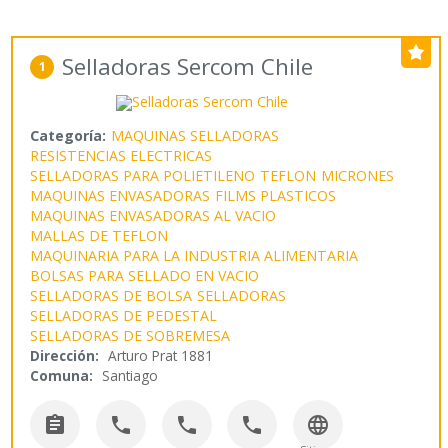
Selladoras Sercom Chile
1
Categoría:
MAQUINAS SELLADORAS
RESISTENCIAS ELECTRICAS
SELLADORAS PARA POLIETILENO
TEFLON
MICRONES
MAQUINAS ENVASADORAS
FILMS PLASTICOS
MAQUINAS ENVASADORAS AL VACIO
MALLAS DE TEFLON
MAQUINARIA PARA LA INDUSTRIA ALIMENTARIA
BOLSAS PARA SELLADO EN VACIO
SELLADORAS DE BOLSA
SELLADORAS
SELLADORAS DE PEDESTAL
SELLADORAS DE SOBREMESA
Dirección:
Arturo Prat 1881
Comuna:
Santiago




