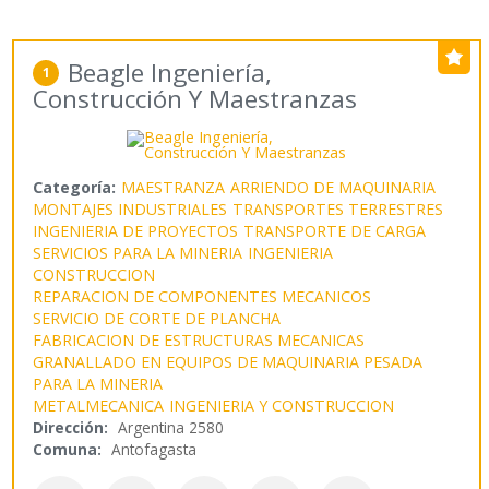
Beagle Ingeniería,
1
Construcción Y Maestranzas
Categoría:
MAESTRANZA
ARRIENDO DE MAQUINARIA
MONTAJES INDUSTRIALES
TRANSPORTES TERRESTRES
INGENIERIA DE PROYECTOS
TRANSPORTE DE CARGA
SERVICIOS PARA LA MINERIA
INGENIERIA
CONSTRUCCION
REPARACION DE COMPONENTES MECANICOS
SERVICIO DE CORTE DE PLANCHA
FABRICACION DE ESTRUCTURAS MECANICAS
GRANALLADO EN EQUIPOS DE MAQUINARIA PESADA
PARA LA MINERIA
METALMECANICA
INGENIERIA Y CONSTRUCCION
Dirección:
Argentina 2580
Comuna:
Antofagasta