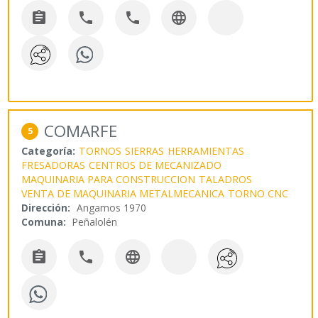




COMARFE
5
Categoría:
TORNOS
SIERRAS
HERRAMIENTAS
FRESADORAS
CENTROS DE MECANIZADO
MAQUINARIA PARA CONSTRUCCION
TALADROS
VENTA DE MAQUINARIA METALMECANICA
TORNO CNC
Dirección:
Angamos 1970
Comuna:
Peñalolén


