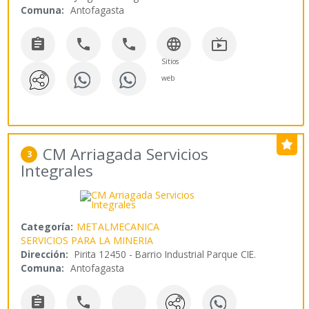
Comuna:
Antofagasta





Sitios
web
CM Arriagada Servicios
3
Integrales
Categoría:
METALMECANICA
SERVICIOS PARA LA MINERIA
Dirección:
Pirita 12450 - Barrio Industrial Parque CIE.
Comuna:
Antofagasta

