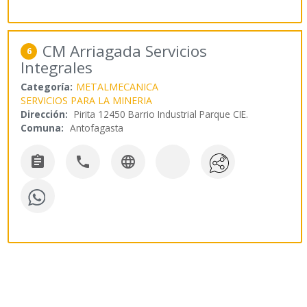
CM Arriagada Servicios
6
Integrales
Categoría:
METALMECANICA
SERVICIOS PARA LA MINERIA
Dirección:
Pirita 12450 Barrio Industrial Parque CIE.
Comuna:
Antofagasta


