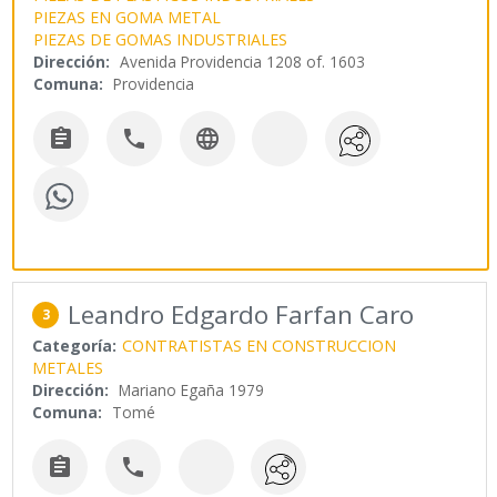
PIEZAS EN GOMA METAL
PIEZAS DE GOMAS INDUSTRIALES
Dirección:
Avenida Providencia 1208 of. 1603
Comuna:
Providencia



Leandro Edgardo Farfan Caro
3
Categoría:
CONTRATISTAS EN CONSTRUCCION
METALES
Dirección:
Mariano Egaña 1979
Comuna:
Tomé

