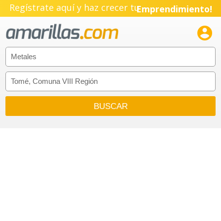
Regístrate aquí y haz crecer tu
Emprendimiento!
