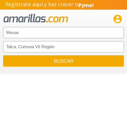
Regístrate aquí y haz crecer tu
Pyme!
Emprendimiento!
