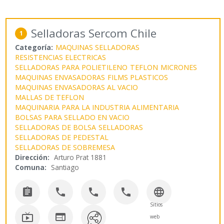
Selladoras Sercom Chile
1
Categoría:
MAQUINAS SELLADORAS
RESISTENCIAS ELECTRICAS
SELLADORAS PARA POLIETILENO
TEFLON
MICRONES
MAQUINAS ENVASADORAS
FILMS PLASTICOS
MAQUINAS ENVASADORAS AL VACIO
MALLAS DE TEFLON
MAQUINARIA PARA LA INDUSTRIA ALIMENTARIA
BOLSAS PARA SELLADO EN VACIO
SELLADORAS DE BOLSA
SELLADORAS
SELLADORAS DE PEDESTAL
SELLADORAS DE SOBREMESA
Dirección:
Arturo Prat 1881
Comuna:
Santiago





Sitios


web