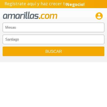
Regístrate aquí y haz crecer tu
Negocio!
Pyme!

Emprendimiento!