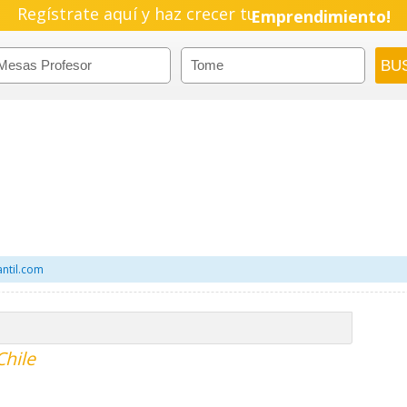
Regístrate aquí y haz crecer tu
Emprendimiento!
ntil.com
Chile