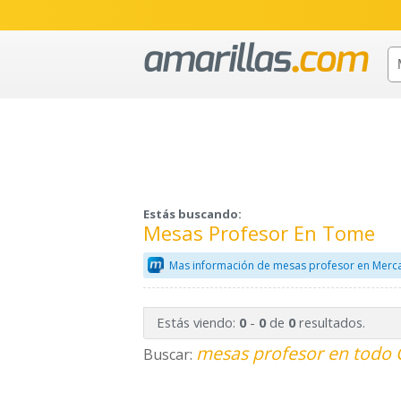
Estás buscando:
Mesas Profesor En Tome
Mas información de mesas profesor en Merca
Estás viendo:
-
de
resultados.
0
0
0
mesas profesor en todo 
Buscar: