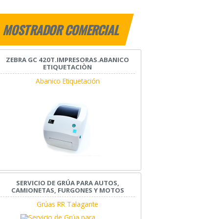
MOSTRADOR COMERCIAL
ZEBRA GC 420T.IMPRESORAS.ABANICO
ETIQUETACIÒN
Abanico Etiquetación
SERVICIO DE GRÚA PARA AUTOS,
CAMIONETAS, FURGONES Y MOTOS
Grúas RR Talagante