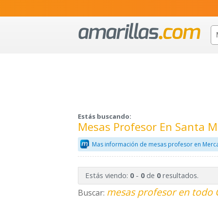
Estás buscando:
Mesas Profesor En Santa M
Mas información de mesas profesor en Merca
Estás viendo:
-
de
resultados.
0
0
0
mesas profesor en todo 
Buscar: