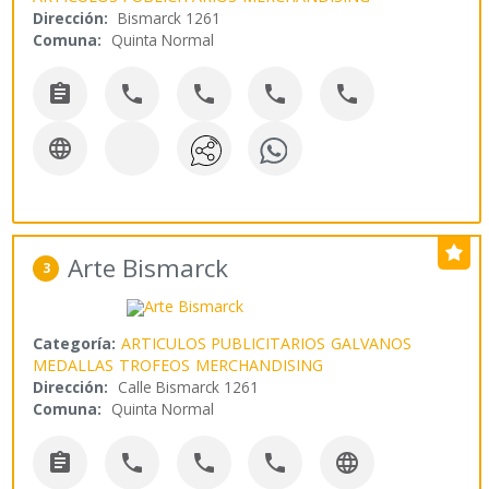
Dirección:
Bismarck 1261
Comuna:
Quinta Normal






Arte Bismarck
3
Categoría:
ARTICULOS PUBLICITARIOS
GALVANOS
MEDALLAS
TROFEOS
MERCHANDISING
Dirección:
Calle Bismarck 1261
Comuna:
Quinta Normal




