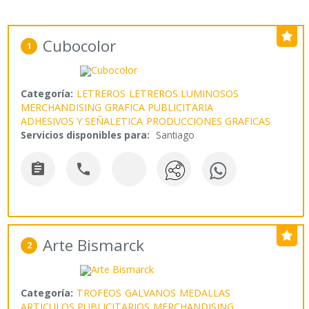
Cubocolor
1
Categoría:
LETREROS
LETREROS LUMINOSOS
MERCHANDISING
GRAFICA PUBLICITARIA
ADHESIVOS Y SEÑALETICA
PRODUCCIONES GRAFICAS
Servicios disponibles para:
Santiago


Arte Bismarck
2
Categoría:
TROFEOS
GALVANOS
MEDALLAS
ARTICULOS PUBLICITARIOS
MERCHANDISING