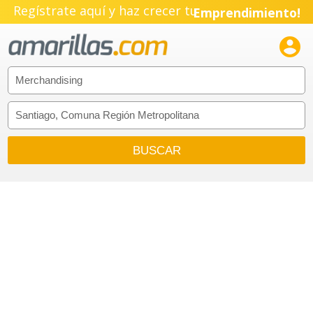
Regístrate aquí y haz crecer tu
Emprendimiento!
