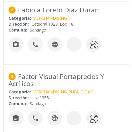
Fabiola Loreto Diaz Duran
8
Categoría:
MERCHANDISING
Dirección:
Catedral 1029, Loc. 18
Comuna:
Santiago



Factor Visual Portaprecios Y
9
Acrílicos
Categoría:
MERCHANDISING
PUBLICIDAD
Dirección:
Lira 1355
Comuna:
Santiago


