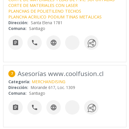
CORTE DE MATERIALES CON LASER
PLANCHAS DE POLIETILENO
TECHOS
PLANCHA ACRILICO
PODIUM
TINAS METALICAS
Dirección:
Santa Elena 1781
Comuna:
Santiago



Asesorías www.coolfusion.cl
7
Categoría:
MERCHANDISING
Dirección:
Morande 617, Loc. 1309
Comuna:
Santiago


