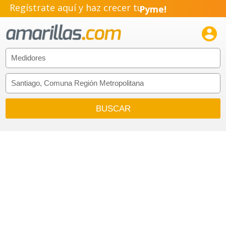
Regístrate aquí y haz crecer tu
Pyme!
Emprendimiento!
