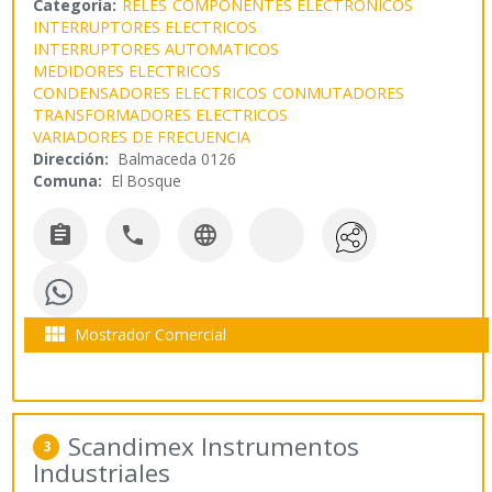
Categoría:
RELES
COMPONENTES ELECTRONICOS
INTERRUPTORES ELECTRICOS
INTERRUPTORES AUTOMATICOS
MEDIDORES ELECTRICOS
CONDENSADORES ELECTRICOS
CONMUTADORES
TRANSFORMADORES ELECTRICOS
VARIADORES DE FRECUENCIA
Dirección:
Balmaceda 0126
Comuna:
El Bosque




Mostrador Comercial
Scandimex Instrumentos
3
Industriales