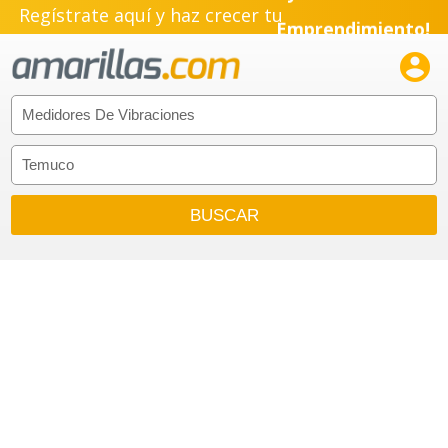
Regístrate aquí y haz crecer tu
Emprendimiento!
