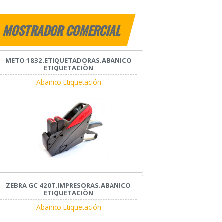
MOSTRADOR COMERCIAL
METO 1832.ETIQUETADORAS.ABANICO
ETIQUETACIÒN
Abanico Etiquetación
ZEBRA GC 420T.IMPRESORAS.ABANICO
ETIQUETACIÒN
Abanico Etiquetación