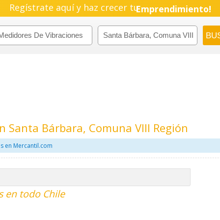
Regístrate aquí y haz crecer tu
Emprendimiento!
n Santa Bárbara, Comuna VIII Región
s en Mercantil.com
 en todo Chile