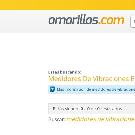
Estás buscando:
Medidores De Vibraciones E
Mas información de medidores de vibracione
Estás viendo:
-
de
resultados.
0
0
0
medidores de vibraciones
Buscar: