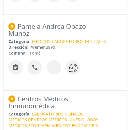
Pamela Andrea Opazo
8
Munoz
Categoría:
MEDICOS
LABORATORIOS DENTALES
Dirección:
Werner 2890
Comuna:
Tomé


Centros Médicos
9
Inmunomédica
Categoría:
LABORATORIOS CLINICOS
MEDICOS CENTROS MEDICOS
KINESIOLOGOS
MEDICOS ECOGRAFIA
MEDICOS ENDOSCOPIA