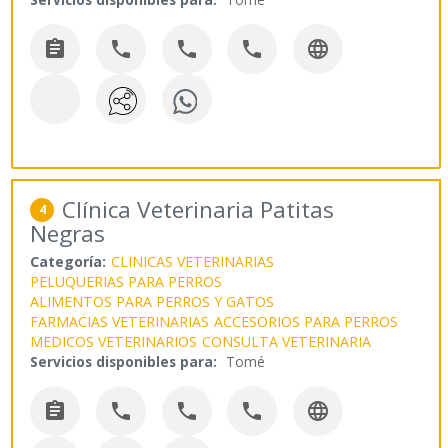





Clínica Veterinaria Patitas
4
Negras
Categoría:
CLINICAS VETERINARIAS
PELUQUERIAS PARA PERROS
ALIMENTOS PARA PERROS Y GATOS
FARMACIAS VETERINARIAS
ACCESORIOS PARA PERROS
MEDICOS VETERINARIOS
CONSULTA VETERINARIA
Servicios disponibles para:
Tomé




