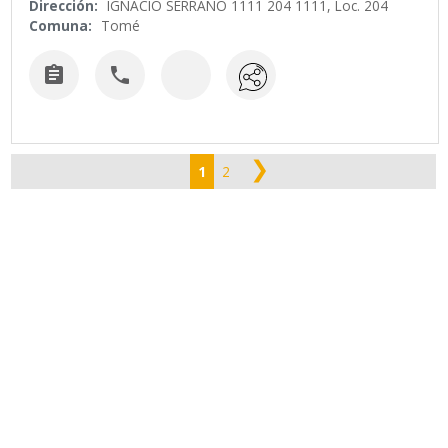
Dirección:
IGNACIO SERRANO 1111 204 1111, Loc. 204
Comuna:
Tomé


❯
1
2