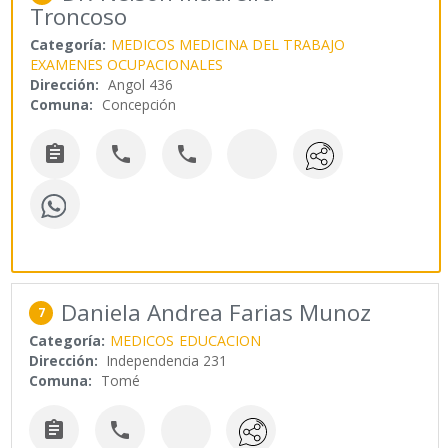
Troncoso
Categoría:
MEDICOS MEDICINA DEL TRABAJO
EXAMENES OCUPACIONALES
Dirección:
Angol 436
Comuna:
Concepción



Daniela Andrea Farias Munoz
7
Categoría:
MEDICOS
EDUCACION
Dirección:
Independencia 231
Comuna:
Tomé

