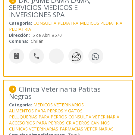
DR. JAIME LAMA LAMA,
2
SERVICIOS MEDICOS E
INVERSIONES SPA
Categoría:
CONSULTA PEDIATRA
MEDICOS PEDIATRIA
PEDIATRIA
Dirección:
5 de Abril #570
Comuna:
Chillán


Clínica Veterinaria Patitas
3
Negras
Categoría:
MEDICOS VETERINARIOS
ALIMENTOS PARA PERROS Y GATOS
PELUQUERIAS PARA PERROS
CONSULTA VETERINARIA
ACCESORIOS PARA PERROS
CRIADEROS CANINOS
CLINICAS VETERINARIAS
FARMACIAS VETERINARIAS
Servicios disponibles para:
Tomé