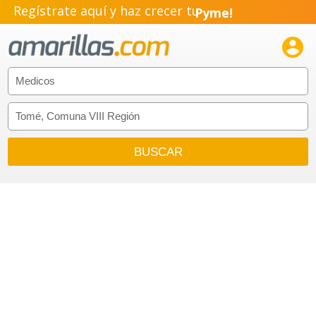
Regístrate aquí y haz crecer tu
Pyme!
Emprendimiento!
