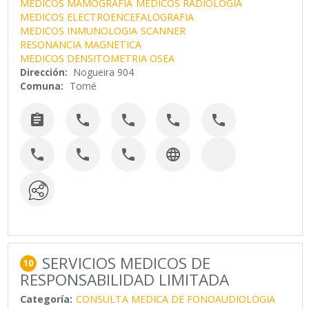
MEDICOS MAMOGRAFIA
MEDICOS RADIOLOGIA
MEDICOS ELECTROENCEFALOGRAFIA
MEDICOS INMUNOLOGIA
SCANNER
RESONANCIA MAGNETICA
MEDICOS DENSITOMETRIA OSEA
Dirección:
Nogueira 904
Comuna:
Tomé









SERVICIOS MEDICOS DE
10
RESPONSABILIDAD LIMITADA
Categoría:
CONSULTA MEDICA DE FONOAUDIOLOGIA