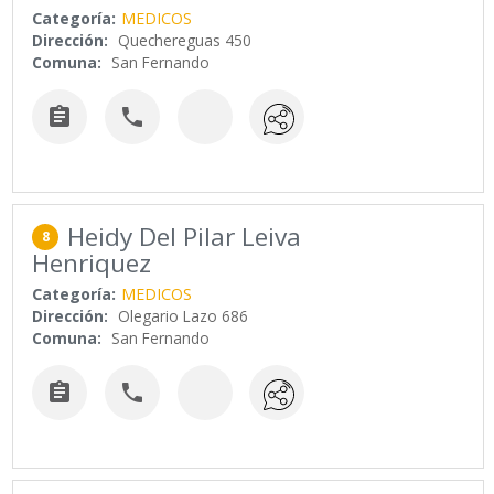
Categoría:
MEDICOS
Dirección:
Quechereguas 450
Comuna:
San Fernando


Heidy Del Pilar Leiva
8
Henriquez
Categoría:
MEDICOS
Dirección:
Olegario Lazo 686
Comuna:
San Fernando

