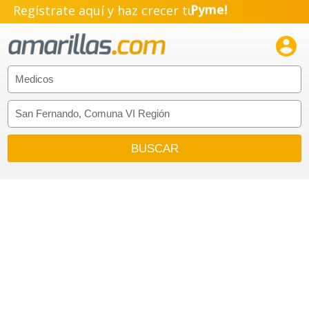
Regístrate aquí y haz crecer tu
Pyme!
Emprendimiento!
