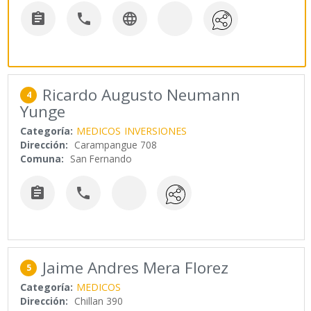



Ricardo Augusto Neumann
4
Yunge
Categoría:
MEDICOS
INVERSIONES
Dirección:
Carampangue 708
Comuna:
San Fernando


Jaime Andres Mera Florez
5
Categoría:
MEDICOS
Dirección:
Chillan 390