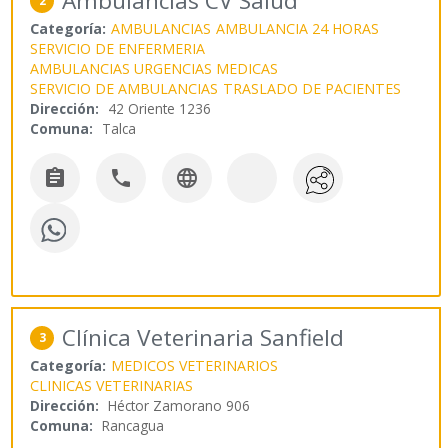
Ambulancias CV Salud
2
Categoría:
AMBULANCIAS
AMBULANCIA 24 HORAS
SERVICIO DE ENFERMERIA
AMBULANCIAS URGENCIAS MEDICAS
SERVICIO DE AMBULANCIAS
TRASLADO DE PACIENTES
Dirección:
42 Oriente 1236
Comuna:
Talca



Clínica Veterinaria Sanfield
3
Categoría:
MEDICOS VETERINARIOS
CLINICAS VETERINARIAS
Dirección:
Héctor Zamorano 906
Comuna:
Rancagua