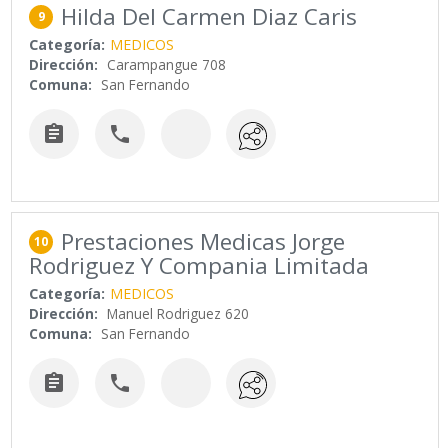
Hilda Del Carmen Diaz Caris
9
Categoría:
MEDICOS
Dirección:
Carampangue 708
Comuna:
San Fernando


Prestaciones Medicas Jorge
10
Rodriguez Y Compania Limitada
Categoría:
MEDICOS
Dirección:
Manuel Rodriguez 620
Comuna:
San Fernando

