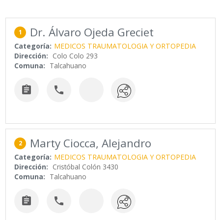
Dr. Álvaro Ojeda Greciet
1
Categoría:
MEDICOS TRAUMATOLOGIA Y ORTOPEDIA
Dirección:
Colo Colo 293
Comuna:
Talcahuano


Marty Ciocca, Alejandro
2
Categoría:
MEDICOS TRAUMATOLOGIA Y ORTOPEDIA
Dirección:
Cristóbal Colón 3430
Comuna:
Talcahuano

