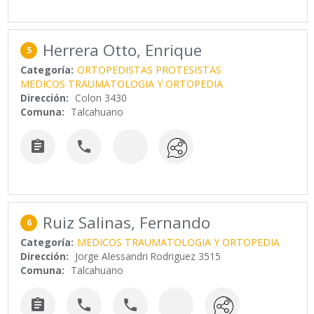
Herrera Otto, Enrique
5
Categoría:
ORTOPEDISTAS PROTESISTAS
MEDICOS TRAUMATOLOGIA Y ORTOPEDIA
Dirección:
Colon 3430
Comuna:
Talcahuano


Ruiz Salinas, Fernando
6
Categoría:
MEDICOS TRAUMATOLOGIA Y ORTOPEDIA
Dirección:
Jorge Alessandri Rodriguez 3515
Comuna:
Talcahuano


