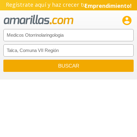
Regístrate aquí y haz crecer tu
Emprendimiento!
