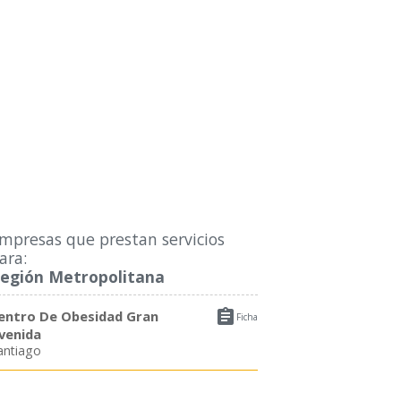
mpresas que prestan servicios
ara:
egión Metropolitana

entro De Obesidad Gran
Ficha
venida
antiago