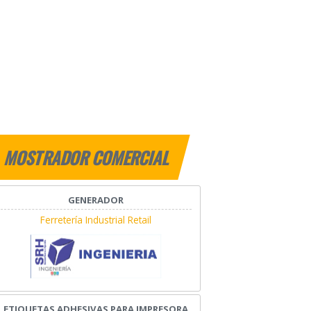
MOSTRADOR COMERCIAL
GENERADOR
Ferretería Industrial Retail
ETIQUETAS ADHESIVAS PARA IMPRESORA