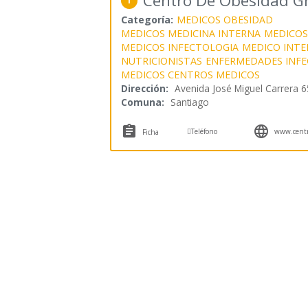
Centro De Obesidad G
1
Categoría:
MEDICOS OBESIDAD
MEDICOS MEDICINA INTERNA
MEDICOS
MEDICOS INFECTOLOGIA
MEDICO INTE
NUTRICIONISTAS
ENFERMEDADES INFE
MEDICOS CENTROS MEDICOS
Dirección:
Avenida José Miguel Carrera 
Comuna:
Santiago



Teléfono
www.centro
Ficha