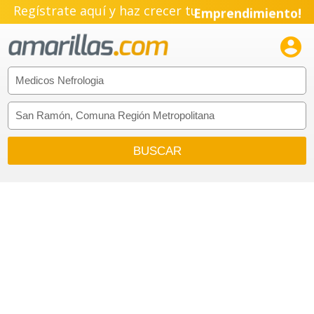
Regístrate aquí y haz crecer tu
Emprendimiento!
