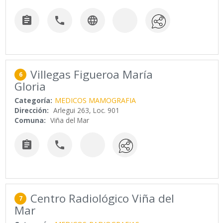



Villegas Figueroa María
6
Gloria
Categoría:
MEDICOS MAMOGRAFIA
Dirección:
Arlegui 263, Loc. 901
Comuna:
Viña del Mar


Centro Radiológico Viña del
7
Mar