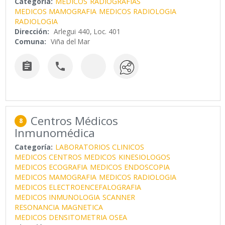
Categoría:
MEDICOS
RADIOGRAFIAS
MEDICOS MAMOGRAFIA
MEDICOS RADIOLOGIA
RADIOLOGIA
Dirección:
Arlegui 440, Loc. 401
Comuna:
Viña del Mar


Centros Médicos
8
Inmunomédica
Categoría:
LABORATORIOS CLINICOS
MEDICOS CENTROS MEDICOS
KINESIOLOGOS
MEDICOS ECOGRAFIA
MEDICOS ENDOSCOPIA
MEDICOS MAMOGRAFIA
MEDICOS RADIOLOGIA
MEDICOS ELECTROENCEFALOGRAFIA
MEDICOS INMUNOLOGIA
SCANNER
RESONANCIA MAGNETICA
MEDICOS DENSITOMETRIA OSEA