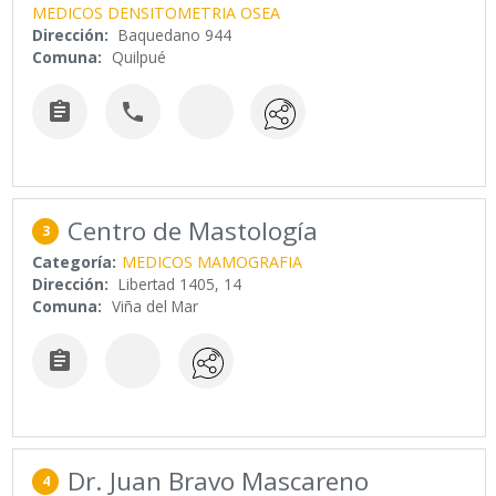
MEDICOS DENSITOMETRIA OSEA
Dirección:
Baquedano 944
Comuna:
Quilpué


Centro de Mastología
3
Categoría:
MEDICOS MAMOGRAFIA
Dirección:
Libertad 1405, 14
Comuna:
Viña del Mar

Dr. Juan Bravo Mascareno
4