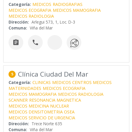
Categoría:
MEDICOS
RADIOGRAFIAS
MEDICOS ECOGRAFIA
MEDICOS MAMOGRAFIA
MEDICOS RADIOLOGIA
Dirección:
Arlegui 573, 1, Loc. D-3
Comuna:
Viña del Mar


Clínica Ciudad Del Mar
5
Categoría:
CLINICAS
MEDICOS CENTROS MEDICOS
MATERNIDADES
MEDICOS ECOGRAFIA
MEDICOS MAMOGRAFIA
MEDICOS RADIOLOGIA
SCANNER
RESONANCIA MAGNETICA
MEDICOS MEDICINA NUCLEAR
MEDICOS DENSITOMETRIA OSEA
MEDICOS SERVICIO DE URGENCIA
Dirección:
Trece Norte 635
Comuna:
Viña del Mar