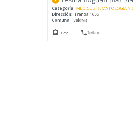
Categoría:
MEDICOS HEMATOLOGIA Y 
Dirección:
Francia 1655
Comuna:
Valdivia


Teléfono
Ficha