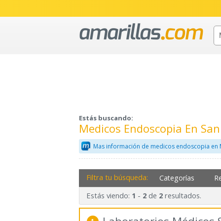
Estás buscando:
Medicos Endoscopia En San
Mas información de medicos endoscopia en 
Filtra tu búsqueda:
Categorías
R
Estás viendo:
-
de
resultados.
1
2
2