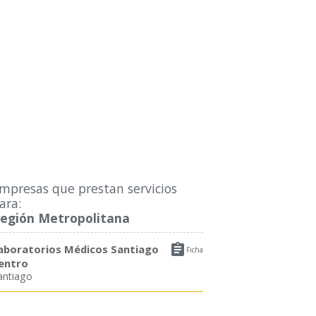
mpresas que prestan servicios
ara:
egión Metropolitana

aboratorios Médicos Santiago
Ficha
entro
antiago