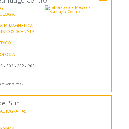
Santiago Centro
OS
OLOGIA
CIA MAGNETICA
INICOS
SCANNER
EDICO
IOLOGIA
0 - 302 - 202 - 208
toriosmedicos.cl/
el Sur
ADIOGRAFIAS
GRAMAS