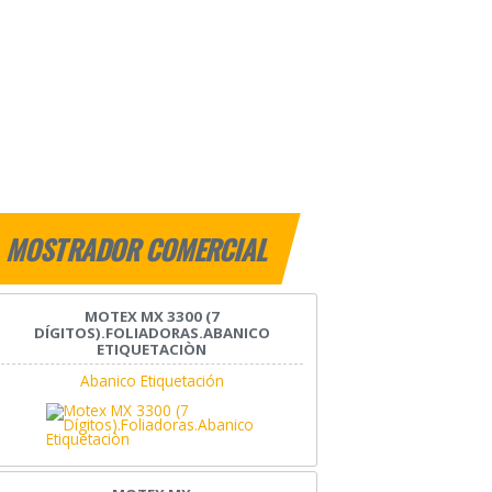
MOSTRADOR COMERCIAL
MOTEX MX 3300 (7
DÍGITOS).FOLIADORAS.ABANICO
ETIQUETACIÒN
Abanico Etiquetación