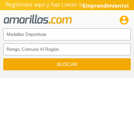
Regístrate aquí y haz crecer tu
Emprendimiento!
