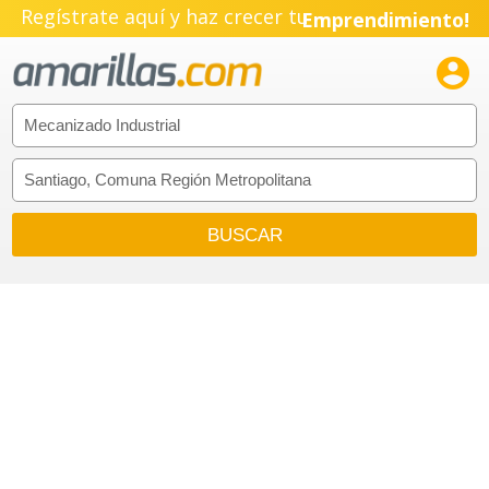
Pyme!
Regístrate aquí y haz crecer tu
Emprendimiento!
