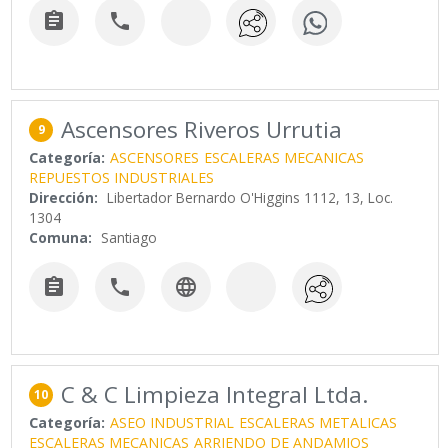


Ascensores Riveros Urrutia
9
Categoría:
ASCENSORES
ESCALERAS MECANICAS
REPUESTOS INDUSTRIALES
Dirección:
Libertador Bernardo O'Higgins 1112, 13, Loc.
1304
Comuna:
Santiago



C & C Limpieza Integral Ltda.
10
Categoría:
ASEO INDUSTRIAL
ESCALERAS METALICAS
ESCALERAS MECANICAS
ARRIENDO DE ANDAMIOS