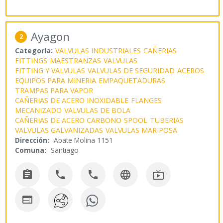
Ayagon
2
Categoría:
VALVULAS INDUSTRIALES
CAÑERIAS
FITTINGS
MAESTRANZAS
VALVULAS
FITTING Y VALVULAS
VALVULAS DE SEGURIDAD
ACEROS
EQUIPOS PARA MINERIA
EMPAQUETADURAS
TRAMPAS PARA VAPOR
CAÑERIAS DE ACERO INOXIDABLE
FLANGES
MECANIZADO
VALVULAS DE BOLA
CAÑERIAS DE ACERO CARBONO
SPOOL
TUBERIAS
VALVULAS GALVANIZADAS
VALVULAS MARIPOSA
Dirección:
Abate Molina 1151
Comuna:
Santiago





