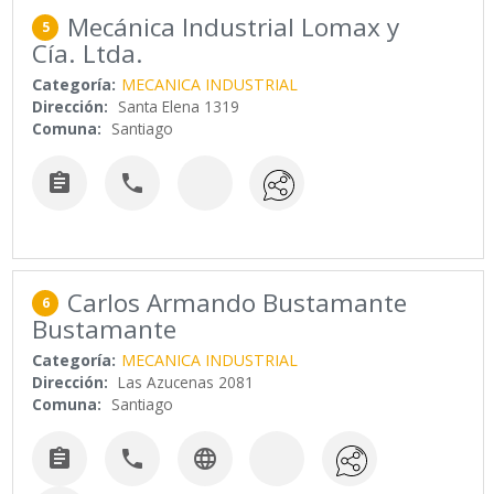
Mecánica Industrial Lomax y
5
Cía. Ltda.
Categoría:
MECANICA INDUSTRIAL
Dirección:
Santa Elena 1319
Comuna:
Santiago


Carlos Armando Bustamante
6
Bustamante
Categoría:
MECANICA INDUSTRIAL
Dirección:
Las Azucenas 2081
Comuna:
Santiago


