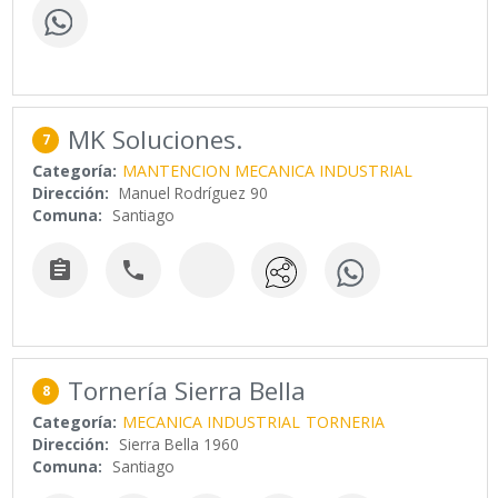
MK Soluciones.
7
Categoría:
MANTENCION MECANICA INDUSTRIAL
Dirección:
Manuel Rodríguez 90
Comuna:
Santiago


Tornería Sierra Bella
8
Categoría:
MECANICA INDUSTRIAL
TORNERIA
Dirección:
Sierra Bella 1960
Comuna:
Santiago