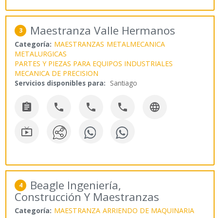
Maestranza Valle Hermanos
3
Categoría:
MAESTRANZAS
METALMECANICA
METALURGICAS
PARTES Y PIEZAS PARA EQUIPOS INDUSTRIALES
MECANICA DE PRECISION
Servicios disponibles para:
Santiago






Beagle Ingeniería,
4
Construcción Y Maestranzas
Categoría:
MAESTRANZA
ARRIENDO DE MAQUINARIA