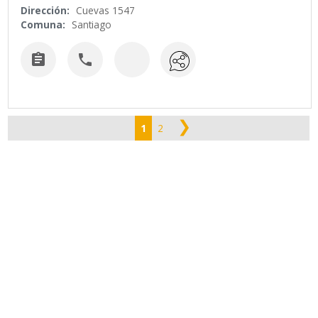
Dirección:
Cuevas 1547
Comuna:
Santiago


❯
1
2