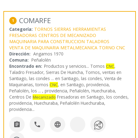
COMARFE
1
Categoría:
TORNOS
SIERRAS
HERRAMIENTAS
FRESADORAS
CENTROS DE MECANIZADO
MAQUINARIA PARA CONSTRUCCION
TALADROS
VENTA DE MAQUINARIA METALMECANICA
TORNO CNC
Dirección:
Angamos 1970
Comuna:
Peñalolén
Encontrado en:
Productos y servicios...
Tornos
,
CNC
Taladro Fresador, Sierras De Huincha, Tornos, ventas en
Santiago, las condes ... en Santiago, las condes, Venta de
Maquinarias, tornos
, en Santiago, providencia,
CNC
Peñalolén, los ... , providencia, Peñalolén, Huechuraba,
Centros De
Fresadoras en Santiago, los condes,
Mecanizado
providencia, Huechuraba, Peñalolén Huechuraba,
providencia
...


