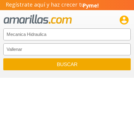
Regístrate aquí y haz crecer tu
Pyme!
Emprendimiento!
