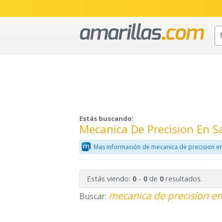
Estás buscando:
Mecanica De Precision En 
Mas información de mecanica de precision e
Estás viendo:
-
de
resultados.
0
0
0
mecanica de precision en
Buscar: