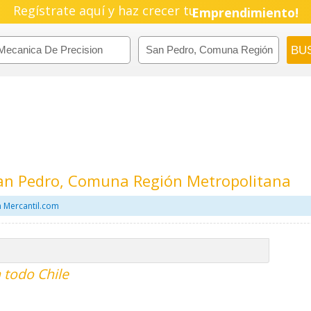
Regístrate aquí y haz crecer tu
Emprendimiento!
San Pedro, Comuna Región Metropolitana
n Mercantil.com
 todo Chile