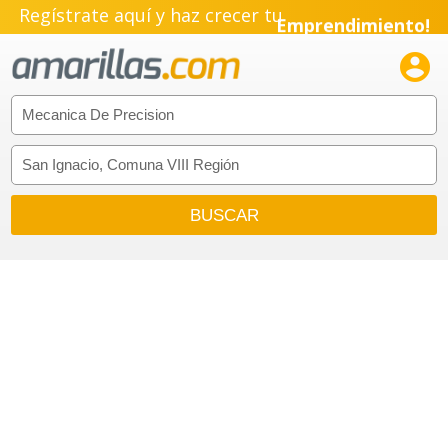
Regístrate aquí y haz crecer tu
Emprendimiento!
