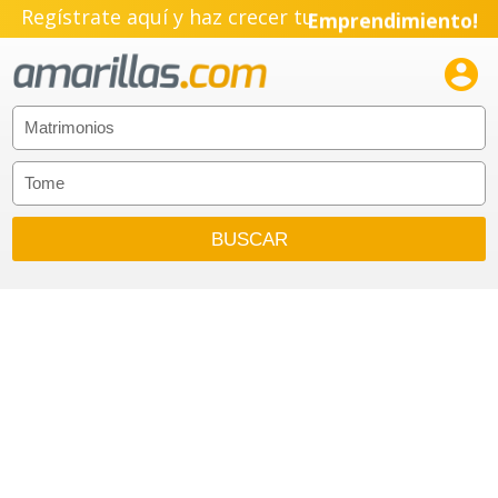
Regístrate aquí y haz crecer tu
Emprendimiento!
