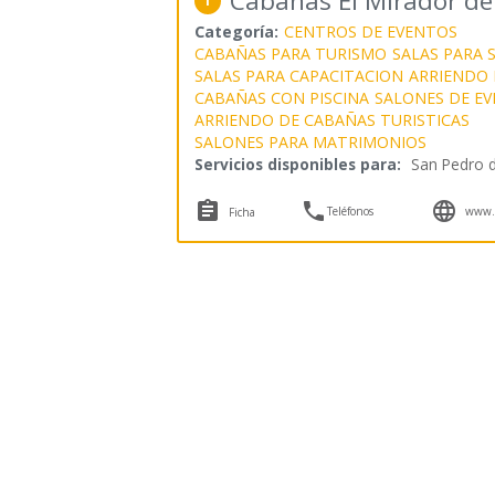
Cabañas El Mirador de 
1
Categoría:
CENTROS DE EVENTOS
CABAÑAS PARA TURISMO
SALAS PARA 
SALAS PARA CAPACITACION
ARRIENDO 
CABAÑAS CON PISCINA
SALONES DE E
ARRIENDO DE CABAÑAS TURISTICAS
SALONES PARA MATRIMONIOS
Servicios disponibles para:
San Pedro d



Teléfonos
www.e
Ficha