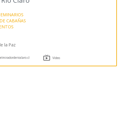
Rio Claro
SEMINARIOS
DE CABAÑAS
VENTOS
e la Paz

lmiradorderioclaro.cl
Vídeo