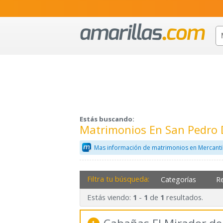
Estás buscando:
Matrimonios En San Pedro D
Mas información de matrimonios en Mercanti
Filtra tu búsqueda:
Categorías
R
Estás viendo:
-
de
resultados.
1
1
1