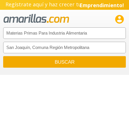
Regístrate aquí y haz crecer tu
Emprendimiento!
