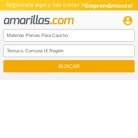
Regístrate aquí y haz crecer tu
Emprendimiento!
