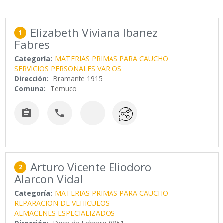
Elizabeth Viviana Ibanez
1
Fabres
Categoría:
MATERIAS PRIMAS PARA CAUCHO
SERVICIOS PERSONALES VARIOS
Dirección:
Bramante 1915
Comuna:
Temuco


Arturo Vicente Eliodoro
2
Alarcon Vidal
Categoría:
MATERIAS PRIMAS PARA CAUCHO
REPARACION DE VEHICULOS
ALMACENES ESPECIALIZADOS
Dirección:
Doce de Febrero 0851