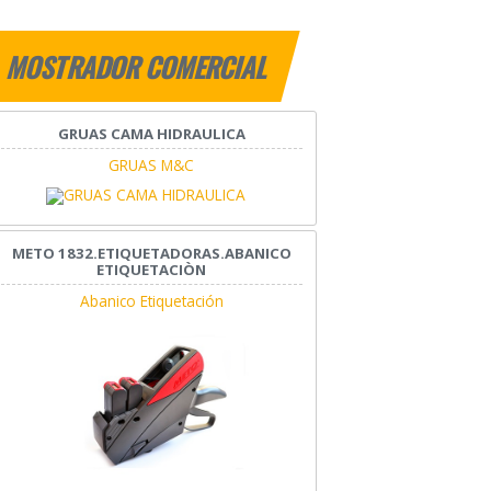
MOSTRADOR COMERCIAL
GRUAS CAMA HIDRAULICA
GRUAS M&C
METO 1832.ETIQUETADORAS.ABANICO
ETIQUETACIÒN
Abanico Etiquetación