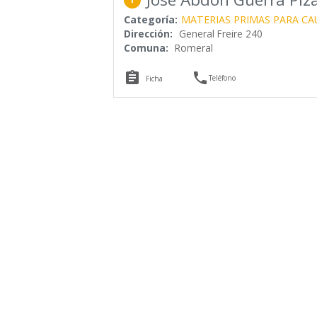
Categoría:
MATERIAS PRIMAS PARA C
Dirección:
General Freire 240
Comuna:
Romeral


Teléfono
Ficha