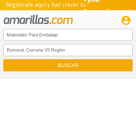
Regístrate aquí y haz crecer tu
Emprendimiento!
