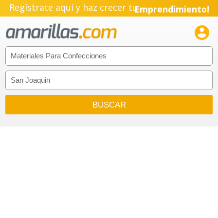
Regístrate aquí y haz crecer tu
Emprendimiento!
