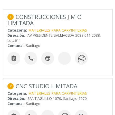
CONSTRUCCIONES J M O
1
LIMITADA
Categoría:
MATERIALES PARA CARPINTERIAS
Dirección:
AV PRESIDENTE BALMACEDA 2088 611 2088,
Loc. 611
Comuna:
Santiago



CNC STUDIO LIMITADA
2
Categoría:
MATERIALES PARA CARPINTERIAS
Dirección:
SANTIAGUILLO 1070, Santiago 1070
Comuna:
Santiago