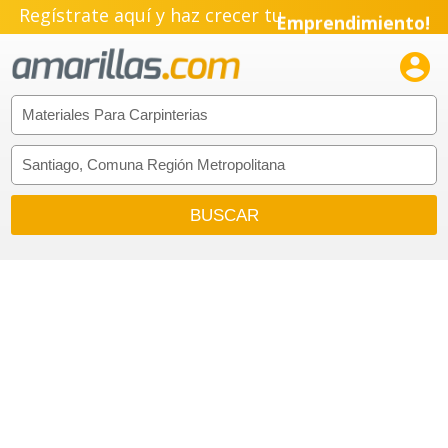
Regístrate aquí y haz crecer tu
Emprendimiento!
