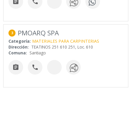


PMOARQ SPA
3
Categoría:
MATERIALES PARA CARPINTERIAS
Dirección:
TEATINOS 251 610 251, Loc. 610
Comuna:
Santiago

