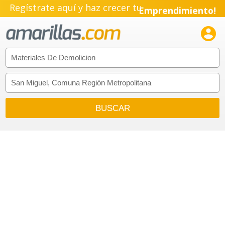
Regístrate aquí y haz crecer tu
Emprendimiento!
