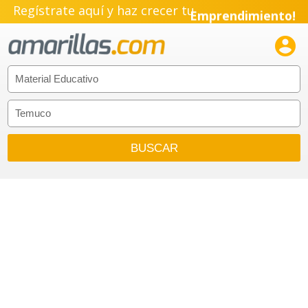
Regístrate aquí y haz crecer tu
Emprendimiento!
