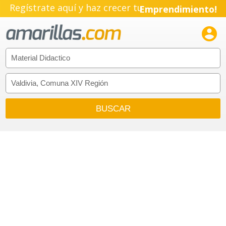
Regístrate aquí y haz crecer tu
Emprendimiento!
