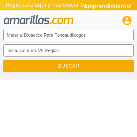
Regístrate aquí y haz crecer tu
Emprendimiento!
