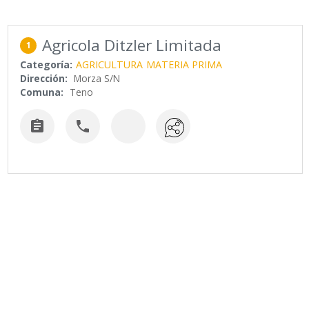
Agricola Ditzler Limitada
1
Categoría:
AGRICULTURA
MATERIA PRIMA
Dirección:
Morza S/N
Comuna:
Teno

