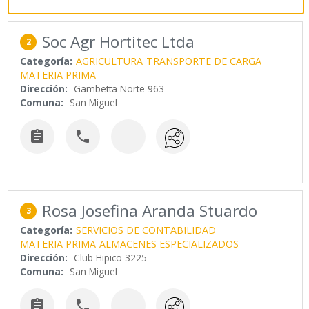
Soc Agr Hortitec Ltda
2
Categoría:
AGRICULTURA
TRANSPORTE DE CARGA
MATERIA PRIMA
Dirección:
Gambetta Norte 963
Comuna:
San Miguel


Rosa Josefina Aranda Stuardo
3
Categoría:
SERVICIOS DE CONTABILIDAD
MATERIA PRIMA
ALMACENES ESPECIALIZADOS
Dirección:
Club Hipico 3225
Comuna:
San Miguel

