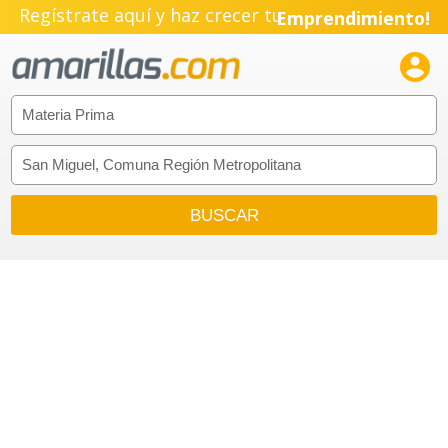
Regístrate aquí y haz crecer tu
Emprendimiento!
