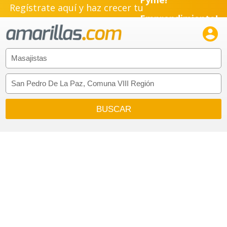
Regístrate aquí y haz crecer tu
Emprendimiento!
