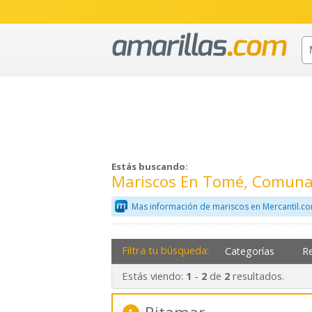
Estás buscando:
Mariscos En Tomé, Comuna 
Mas información de mariscos en Mercantil.c
Filtra tu búsqueda:
Categorías
R
Estás viendo:
-
de
resultados.
1
2
2