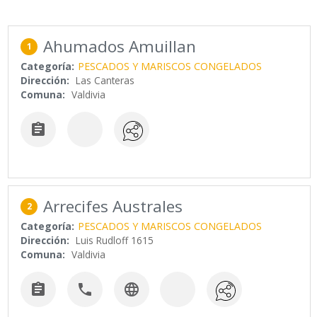
Ahumados Amuillan
1
Categoría:
PESCADOS Y MARISCOS CONGELADOS
Dirección:
Las Canteras
Comuna:
Valdivia

Arrecifes Australes
2
Categoría:
PESCADOS Y MARISCOS CONGELADOS
Dirección:
Luis Rudloff 1615
Comuna:
Valdivia


